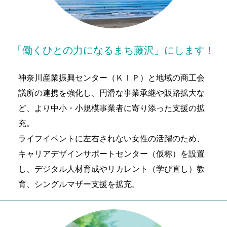
「働くひとの力になるまち藤沢」にします！
神奈川産業振興センター（ＫＩＰ）と地域の商工会
議所の連携を強化し、円滑な事業承継や販路拡大な
ど、より中小・小規模事業者に寄り添った支援の拡
充。
ライフイベントに左右されない女性の活躍のため、
キャリアデザインサポートセンター（仮称）を設置
し、デジタル人材育成やリカレント（学び直し）教
育、シングルマザー支援を拡充。