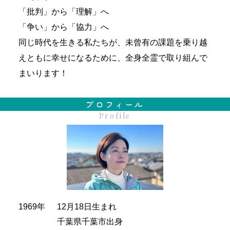
「批判」から「理解」へ
「争い」から「協力」へ
同じ時代を生きる私たちが、未曾有の課題を乗り越
えともに幸せになるために、全身全霊で取り組んで
まいります！
プロフィール
Profile
1969年
12月18日生まれ
千葉県千葉市出身