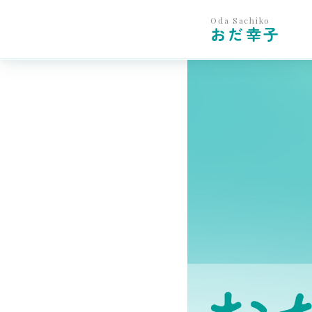
Oda Sachiko
おだ幸子