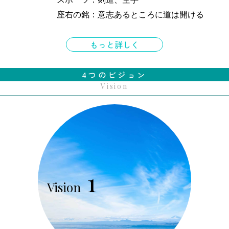
座右の銘：意志あるところに道は開ける
もっと詳しく
4つのビジョン
Vision
1
Vision