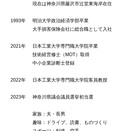
現在は神奈川県藤沢市辻堂東海岸在住
1993年
明治大学政治経済学部卒業
大手損害保険会社に総合職として入社
2021年
日本工業大学専門職大学院卒業
技術経営修士（MOT）取得
中小企業診断士登録
2022年
日本工業大学専門職大学院客員教授
2023年
神奈川県議会議員選挙初当選
家族：夫・長男
趣味：ドライブ、読書、ものづくり
スポーツ：剣道、空手